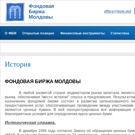
Фондовая
Биржа
office@bvm.md
Молдовы
О ФБМ
Открытые позиции
Финансовые инструменты
Статистика
История
ФОНДОВАЯ БИРЖА МОЛДОВЫ
В любой развитой стране индикатором рынка капитала являетс
рынка, обеспечивая "место встречи" спроса и предложения. Результато
назначение фондовой биржи состоит в развитии организованного б
предоставления услуг, обеспечивающих проведение между участниками 
являются ценные бумаги. В ней сконцентрирована вся информация 
благоприятные условия для определения курса ценных бумаг.
Историческая справка.
В декабре 1994 года согласно Закону об обращении ценных бу