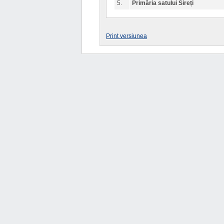
5.
Primăria satului Sireți
Print versiunea