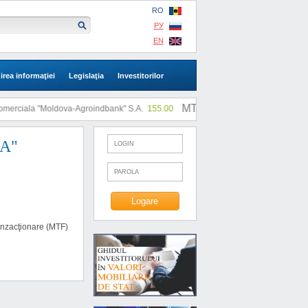
RO
РУ
EN
irea informaţiei
Legislaţia
Investitorilor
MTF: |
rciala "Moldova-Agroindbank" S.A.
155.00
SA "SLI"
0.73
RA"
ranzacţionare (MTF)