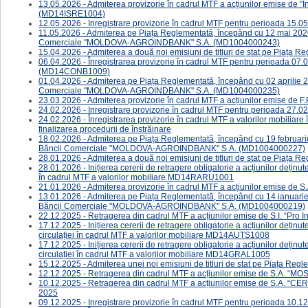
13.05.2026 - Admiterea provizorie în cadrul MTF a acțiunilor emise de "În
(MD14ISRE1004)
12.05.2026 - Inregistrare provizorie în cadrul MTF pentru perioada 15.
11.05.2026 - Admiterea pe Piața Reglementată, începând cu 12 mai 2026, 
Comerciale "MOLDOVA-AGROINDBANK" S.A. (MD1004000243)
15.04.2026 - Admiterea a două noi emisiuni de titluri de stat pe Piața 
06.04.2026 - Înregistrarea provizorie în cadrul MTF pentru perioada 07.0
(MD14CONB1009)
01.04.2026 - Admiterea pe Piața Reglementată, începând cu 02 aprilie 20
Comerciale "MOLDOVA-AGROINDBANK" S.A. (MD1004000235)
23.03.2026 - Admiterea provizorie în cadrul MTF a acțiunilor emise de
24.02.2026 - Inregistrare provizorie în cadrul MTF pentru perioada 27.
24.02.2026 - Înregistrarea provizorie în cadrul MTF a valorilor mobiliar
finalizarea procedurii de înstrăinare
18.02.2026 - Admiterea pe Piața Reglementată, începând cu 19 februarie 
Băncii Comerciale "MOLDOVA-AGROINDBANK" S.A. (MD1004000227)
28.01.2026 - Admiterea a două noi emisiuni de titluri de stat pe Piața 
28.01.2026 - ​​​​​​​Inițierea cererii de retragere obligatorie a acțiunilor de
în cadrul MTF a valorilor mobiliare MD14RARU1001
21.01.2026 - Admiterea provizorie în cadrul MTF a acțiunilor emise 
13.01.2026 - Admiterea pe Piața Reglementată, începând cu 14 ianuarie 2
Băncii Comerciale "MOLDOVA-AGROINDBANK" S.A. (MD1004000219)
22.12.2025 - Retragerea din cadrul MTF a acțiunilor emise de S.I. “Pro
17.12.2025 - ​​​​​​Inițierea cererii de retragere obligatorie a acțiunilor d
circulației în cadrul MTF a valorilor mobiliare MD14AUTS1008
17.12.2025 - ​​​​​Inițierea cererii de retragere obligatorie a acțiunilor d
circulației în cadrul MTF a valorilor mobiliare MD14GRAL1005
15.12.2025 - ​Admiterea unei noi emisiuni de titluri de stat pe Piața R
12.12.2025 - Retragerea din cadrul MTF a acțiunilor emise de S.A. 
10.12.2025 - ​Retragerea din cadrul MTF a acțiunilor emise de S.A.
2025
09.12.2025 - Inregistrare provizorie în cadrul MTF pentru perioada 10.